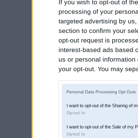
If you wish to opt-out of the
processing of your personal
targeted advertising by us
section to confirm your sel
opt-out request is proces
interest-based ads based o
us or personal information d
your opt-out. You may separ
disclosure of your personal
IAB’s list of downstream pa
Personal Data Processing Opt Outs
also be disclosed by us to 
I want to opt-out of the Sharing of 
Downstream Participants
th
Opted In
third parties.
I want to opt-out of the Sale of my 
Opted In