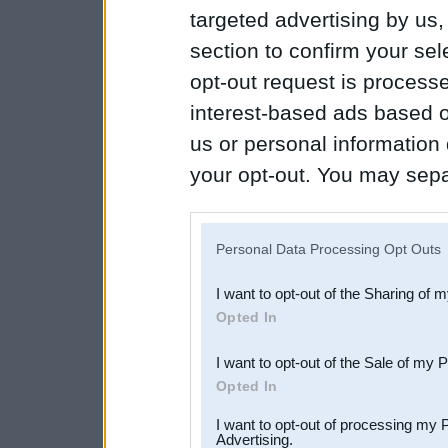
targeted advertising by us
section to confirm your sel
opt-out request is proces
interest-based ads based o
us or personal information d
your opt-out. You may separ
disclosure of your personal
IAB’s list of downstream pa
Personal Data Processing Opt Outs
also be disclosed by us to 
I want to opt-out of the Sharing of 
Downstream Participants
th
Opted In
third parties.
I want to opt-out of the Sale of my 
Opted In
I want to opt-out of processing my 
Advertising.