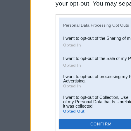
your opt-out. You may separ
disclosure of your personal
IAB’s list of downstream pa
Personal Data Processing Opt Outs
also be disclosed by us to 
I want to opt-out of the Sharing of 
Downstream Participants
th
Opted In
third parties.
I want to opt-out of the Sale of my 
Opted In
I want to opt-out of processing my 
Advertising.
Opted In
I want to opt-out of Collection, Use
of my Personal Data that Is Unrelat
it was collected.
Opted Out
CONFIRM