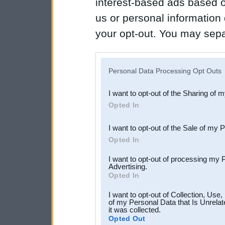
interest-based ads based o
us or personal information d
your opt-out. You may separ
disclosure of your personal
IAB’s list of downstream pa
Personal Data Processing Opt Outs
also be disclosed by us to 
I want to opt-out of the Sharing of 
Downstream Participants
th
Opted In
third parties.
I want to opt-out of the Sale of my 
Opted In
I want to opt-out of processing my 
Advertising.
Opted In
I want to opt-out of Collection, Use
of my Personal Data that Is Unrelat
it was collected.
Opted Out