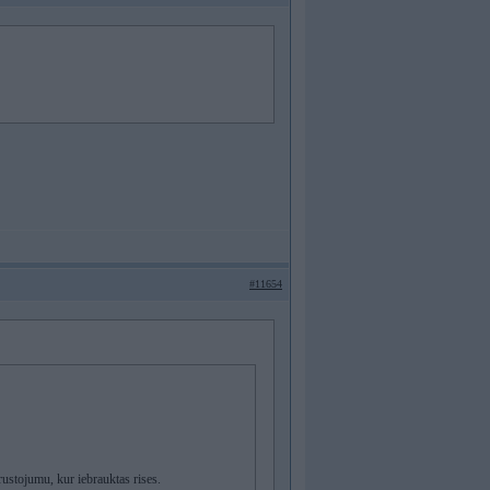
#11654
ustojumu, kur iebrauktas rises.