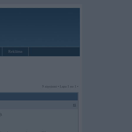
Reklāma
9 ziņojumi • Lapa 1 no 1 •
#1
).