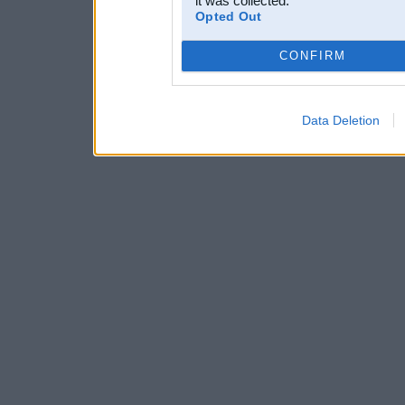
it was collected.
Opted Out
CONFIRM
Data Deletion