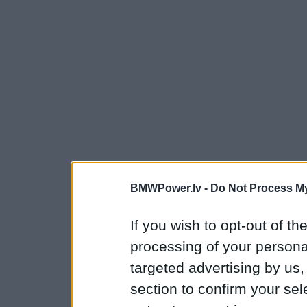
BMWPower.lv -
Do Not Process My
If you wish to opt-out of the
processing of your personal
targeted advertising by us
section to confirm your sel