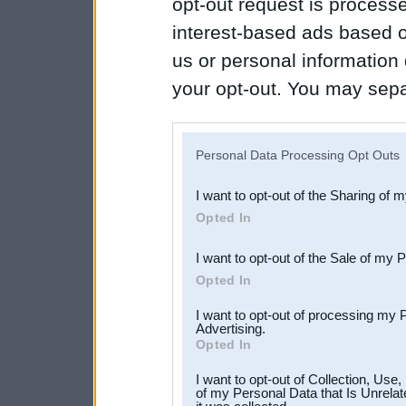
opt-out request is proces
interest-based ads based o
us or personal information d
your opt-out. You may separ
disclosure of your personal
IAB’s list of downstream pa
Personal Data Processing Opt Outs
also be disclosed by us to 
I want to opt-out of the Sharing of 
Downstream Participants
th
Opted In
third parties.
I want to opt-out of the Sale of my 
Opted In
I want to opt-out of processing my 
Advertising.
Opted In
I want to opt-out of Collection, Use
of my Personal Data that Is Unrelat