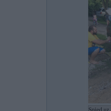
Spied uz 