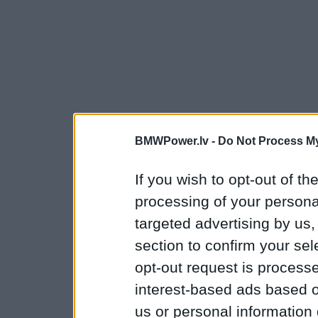
BMWPower.lv -
Do Not Process My
If you wish to opt-out of the
processing of your personal
targeted advertising by us
section to confirm your sel
opt-out request is proces
interest-based ads based o
us or personal information d