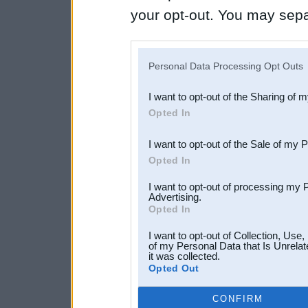
your opt-out. You may separ
disclosure of your personal
IAB’s list of downstream pa
Personal Data Processing Opt Outs
also be disclosed by us to 
I want to opt-out of the Sharing of 
Downstream Participants
th
Opted In
third parties.
I want to opt-out of the Sale of my 
Opted In
I want to opt-out of processing my 
Advertising.
Opted In
I want to opt-out of Collection, Use
of my Personal Data that Is Unrelat
it was collected.
Opted Out
CONFIRM