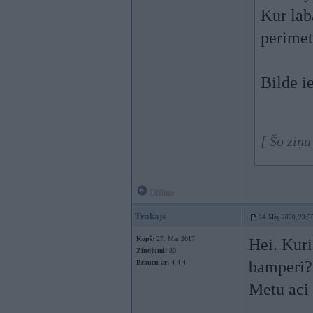
Kur lab
perimet
Bilde 
[ Šo ziņ
Offline
Trakajs
04. May 2020, 23:5
Kopš:
27. Mar 2017
Hei. Kuri
Ziņojumi:
80
bamperi?
Braucu ar:
4 4 4
Metu aci