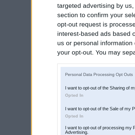
targeted advertising by us
section to confirm your sel
opt-out request is proces
interest-based ads based o
us or personal information d
your opt-out. You may separ
disclosure of your personal
IAB’s list of downstream pa
Personal Data Processing Opt Outs
also be disclosed by us to 
I want to opt-out of the Sharing of 
Downstream Participants
th
Opted In
third parties.
I want to opt-out of the Sale of my 
Opted In
I want to opt-out of processing my 
Advertising.