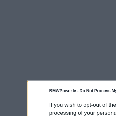
BMWPower.lv -
Do Not Process My
If you wish to opt-out of the
processing of your personal