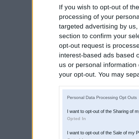
If you wish to opt-out of the
processing of your personal
targeted advertising by us
section to confirm your sel
opt-out request is proces
interest-based ads based o
us or personal information d
your opt-out. You may separ
disclosure of your personal
IAB’s list of downstream pa
Personal Data Processing Opt Outs
also be disclosed by us to 
I want to opt-out of the Sharing of 
Downstream Participants
th
Opted In
third parties.
I want to opt-out of the Sale of my 