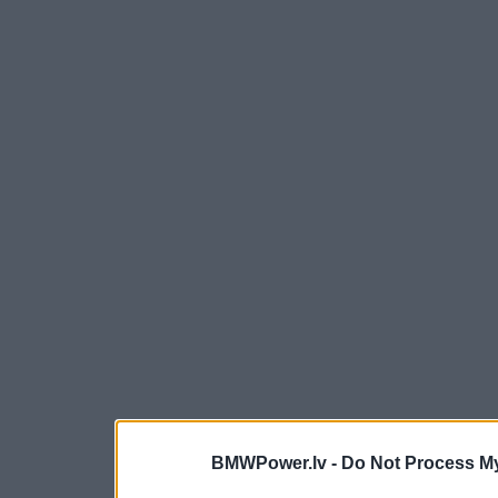
BMWPower.lv -
Do Not Process My