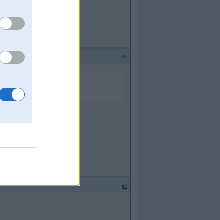
#8
#9