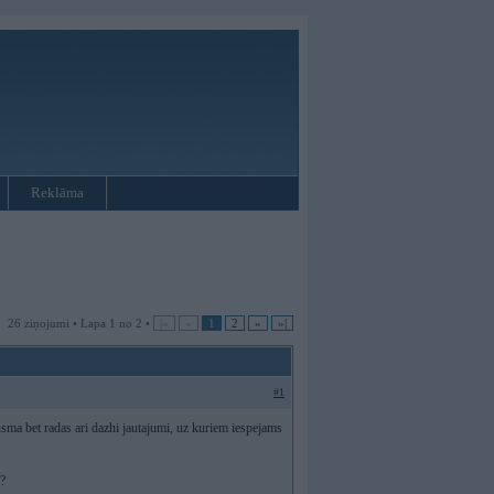
Reklāma
26 ziņojumi • Lapa 1 no 2 •
|«
«
1
2
»
»|
#1
ma bet radas ari dazhi jautajumi, uz kuriem iespejams
 ?