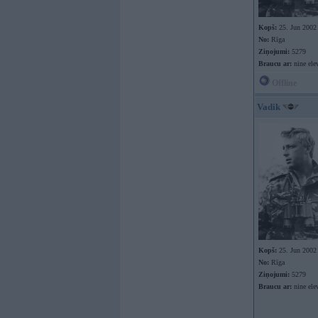
Kopš:
25. Jun 2002
No:
Rīga
Ziņojumi:
5279
Braucu ar:
nine ele
Offline
Vadik
Kopš:
25. Jun 2002
No:
Rīga
Ziņojumi:
5279
Braucu ar:
nine ele