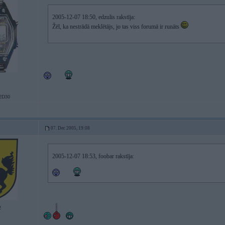
2005-12-07 18:50, edzulis rakstīja:
Žēl, ka nestrādā meklētājs, jo tas viss forumā ir runāts
2D30
07. Dec 2005, 19:08
2005-12-07 18:53, foobar rakstīja:
2