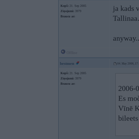
Kopš:
21. Sep 2005
ja kads 
Ziņojumi:
3979
Tallinaa
Braucu ar:
anyway..
Offline
bestmen
04. May 2006, 17
Kopš:
21. Sep 2005
Ziņojumi:
3979
Braucu ar:
2006-0
Es moč
Vīnē K
bileets