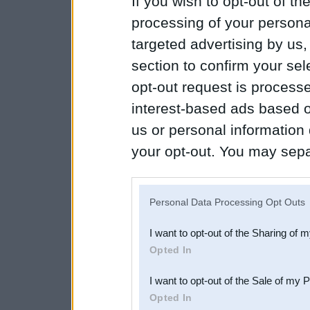
If you wish to opt-out of the
processing of your personal
targeted advertising by us
section to confirm your sel
opt-out request is proces
interest-based ads based o
us or personal information d
your opt-out. You may separ
disclosure of your personal
IAB’s list of downstream pa
Personal Data Processing Opt Outs
also be disclosed by us to 
I want to opt-out of the Sharing of 
Downstream Participants
th
Opted In
third parties.
I want to opt-out of the Sale of my 
Opted In