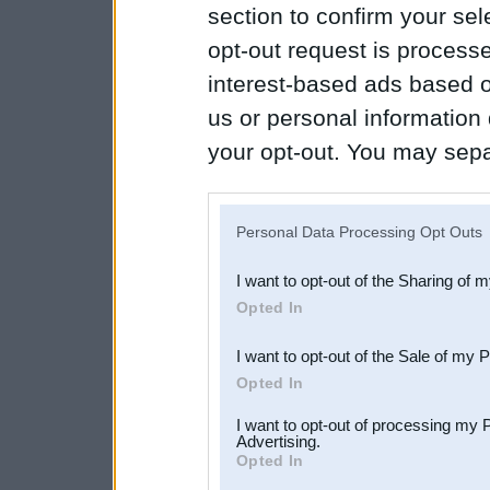
section to confirm your sel
opt-out request is proces
interest-based ads based o
us or personal information d
your opt-out. You may separ
disclosure of your personal
IAB’s list of downstream pa
Personal Data Processing Opt Outs
also be disclosed by us to 
I want to opt-out of the Sharing of 
Downstream Participants
th
Opted In
third parties.
I want to opt-out of the Sale of my 
Opted In
I want to opt-out of processing my 
Advertising.
Opted In