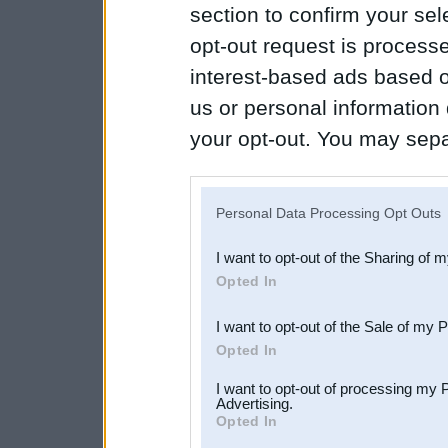
section to confirm your sel
opt-out request is proces
interest-based ads based o
us or personal information d
your opt-out. You may separ
disclosure of your personal
IAB’s list of downstream pa
Personal Data Processing Opt Outs
also be disclosed by us to 
I want to opt-out of the Sharing of 
Downstream Participants
th
Opted In
third parties.
I want to opt-out of the Sale of my 
Opted In
I want to opt-out of processing my 
Advertising.
Opted In