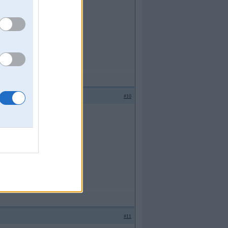
#10
#11