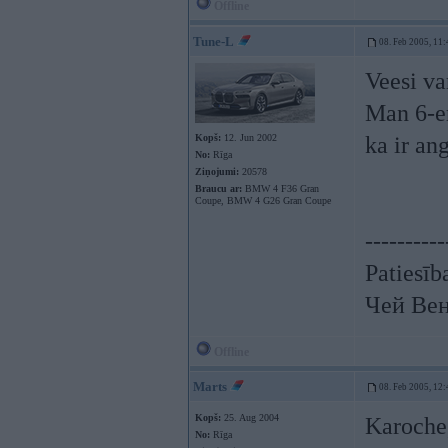
Offline
Tune-L
08. Feb 2005, 11:
Veesi va
Man 6-er
Kopš:
12. Jun 2002
ka ir an
No:
Rīga
Ziņojumi:
20578
Braucu ar:
BMW 4 F36 Gran
Coupe, BMW 4 G26 Gran Coupe
----------
Patiesīb
Чей Вен
Offline
Marts
08. Feb 2005, 12:
Kopš:
25. Aug 2004
Karoche,
No:
Rīga