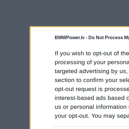
BMWPower.lv -
Do Not Process My
If you wish to opt-out of the
processing of your personal
targeted advertising by us
section to confirm your sel
opt-out request is proces
interest-based ads based o
us or personal information d
your opt-out. You may separ
disclosure of your personal