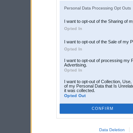
IAB’s list of downstream pa
Personal Data Processing Opt Outs
also be disclosed by us to 
I want to opt-out of the Sharing of 
Downstream Participants
th
Opted In
third parties.
I want to opt-out of the Sale of my 
Opted In
I want to opt-out of processing my 
Advertising.
Opted In
I want to opt-out of Collection, Use
of my Personal Data that Is Unrelat
it was collected.
Opted Out
CONFIRM
Data Deletion