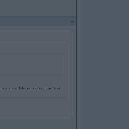
#5
programmetaja balons virs kules un kredits tad