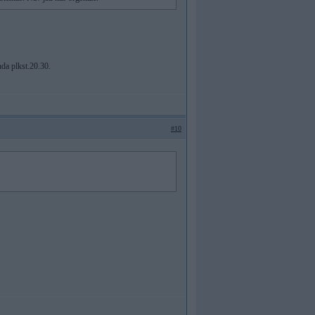
nda plkst.20.30.
#10