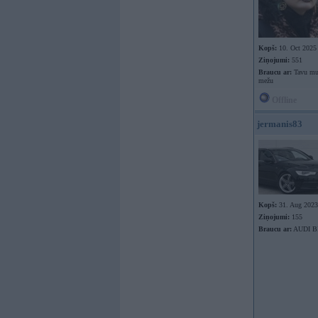
Kopš:
10. Oct 2025
Ziņojumi:
551
Braucu ar:
Tavu mut
mežu
Offline
jermanis83
Kopš:
31. Aug 2023
Ziņojumi:
155
Braucu ar:
AUDI B