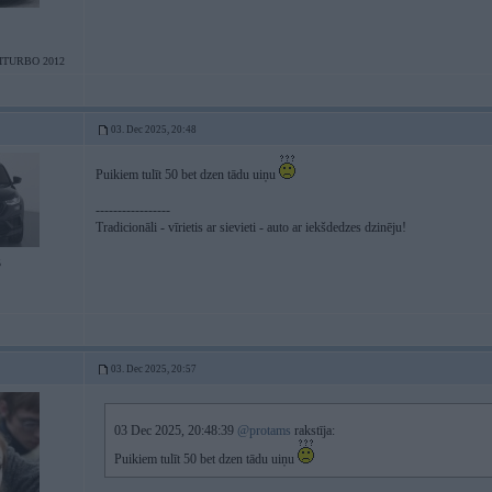
ITURBO 2012
03. Dec 2025, 20:48
Puikiem tulīt 50 bet dzen tādu uiņu
-----------------
Tradicionāli - vīrietis ar sievieti - auto ar iekšdedzes dzinēju!
5
03. Dec 2025, 20:57
03 Dec 2025, 20:48:39
@protams
rakstīja:
Puikiem tulīt 50 bet dzen tādu uiņu