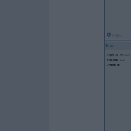
Offline
Elna
Kopš:
09. Jan 2022
Ziņojumi:
562
Braucu ar: