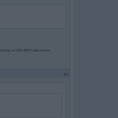
ivizācijas un OEM BMW audio remonts.
#14