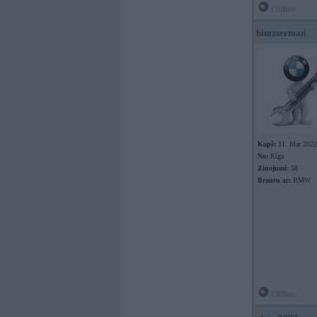
Offline
bimmerman
Kopš:
31. Mar 2022
No:
Rīga
Ziņojumi:
58
Braucu ar:
BMW
Offline