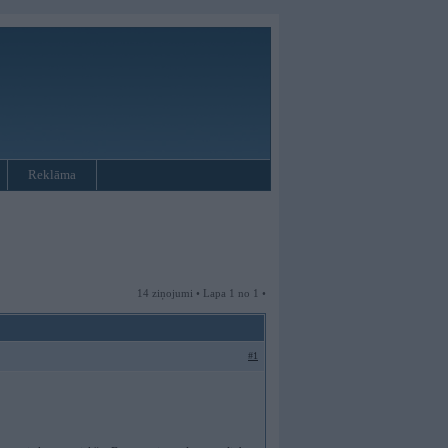
Reklāma
14 ziņojumi • Lapa 1 no 1 •
#1