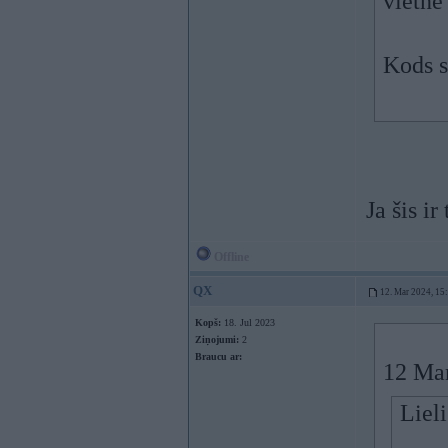
vietn
Kods s
Ja šis i
Offline
QX
12. Mar 2024, 15
Kopš:
18. Jul 2023
Ziņojumi:
2
Braucu ar:
12 Ma
Liel