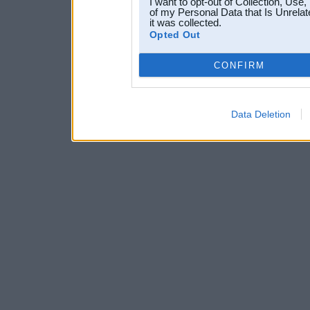
I want to opt-out of Collection, Use
of my Personal Data that Is Unrelat
it was collected.
Opted Out
CONFIRM
Data Deletion