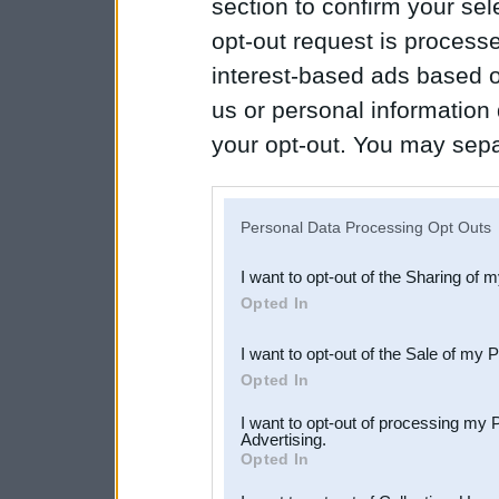
section to confirm your sel
opt-out request is proces
interest-based ads based o
us or personal information d
your opt-out. You may separ
disclosure of your personal
IAB’s list of downstream pa
Personal Data Processing Opt Outs
also be disclosed by us to 
I want to opt-out of the Sharing of 
Downstream Participants
th
Opted In
third parties.
I want to opt-out of the Sale of my 
Opted In
I want to opt-out of processing my 
Advertising.
Opted In