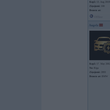
Kopš:
13. Aug 2019
Ziņojumi:
100
Braucu ar:
Offline
Angelz
Kopš:
17. May 200
No:
Rīga
Ziņojumi:
2893
Braucu ar:
BMW