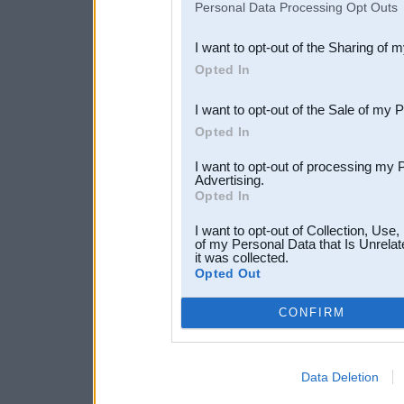
Personal Data Processing Opt Outs
also be disclosed by us to 
I want to opt-out of the Sharing of 
Downstream Participants
th
Opted In
third parties.
I want to opt-out of the Sale of my 
Opted In
I want to opt-out of processing my 
Advertising.
Opted In
I want to opt-out of Collection, Use
of my Personal Data that Is Unrelat
it was collected.
Opted Out
CONFIRM
Data Deletion