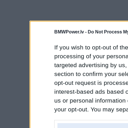
BMWPower.lv -
Do Not Process My
If you wish to opt-out of the
processing of your personal
targeted advertising by us
section to confirm your sel
opt-out request is proces
interest-based ads based o
us or personal information d
your opt-out. You may separ
disclosure of your personal
IAB’s list of downstream pa