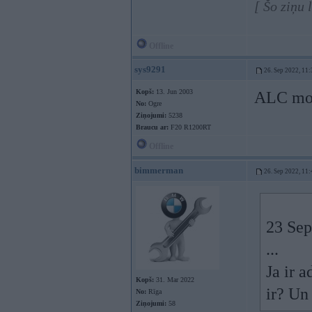
[ Šo ziņu 
Offline
sys9291
26. Sep 2022, 11:
Kopš:
13. Jun 2003
ALC modu
No:
Ogre
Ziņojumi:
5238
Braucu ar:
F20 R1200RT
Offline
bimmerman
26. Sep 2022, 11:
23 Sep
...
Ja ir a
Kopš:
31. Mar 2022
ir? Un
No:
Rīga
Ziņojumi:
58