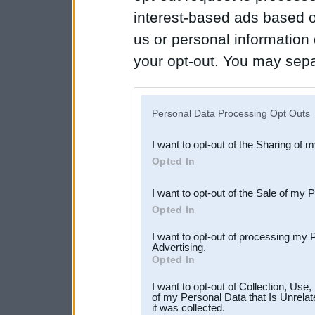
interest-based ads based o
us or personal information d
your opt-out. You may separ
disclosure of your personal
IAB’s list of downstream pa
Personal Data Processing Opt Outs
also be disclosed by us to 
I want to opt-out of the Sharing of 
Downstream Participants
th
Opted In
third parties.
I want to opt-out of the Sale of my 
Opted In
I want to opt-out of processing my 
Advertising.
Opted In
I want to opt-out of Collection, Use
of my Personal Data that Is Unrelat
it was collected.