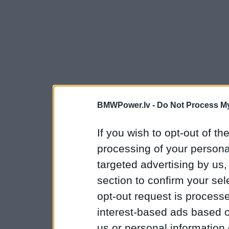
BMWPower.lv -
Do Not Process My
If you wish to opt-out of the
processing of your personal
targeted advertising by us
section to confirm your sel
opt-out request is proces
interest-based ads based o
us or personal information d