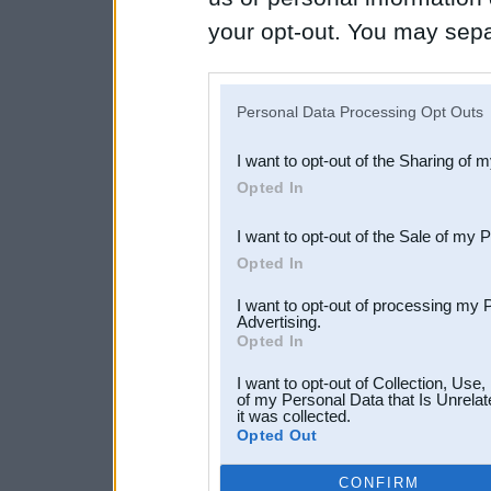
your opt-out. You may separ
disclosure of your personal
IAB’s list of downstream pa
Personal Data Processing Opt Outs
also be disclosed by us to 
I want to opt-out of the Sharing of 
Downstream Participants
th
Opted In
third parties.
I want to opt-out of the Sale of my 
Opted In
I want to opt-out of processing my 
Advertising.
Opted In
I want to opt-out of Collection, Use
of my Personal Data that Is Unrelat
it was collected.
Opted Out
CONFIRM