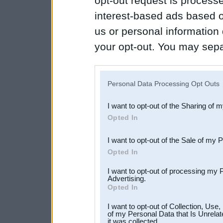
opt-out request is proces
interest-based ads based o
us or personal information d
your opt-out. You may separ
disclosure of your personal
IAB’s list of downstream pa
Personal Data Processing Opt Outs
also be disclosed by us to 
I want to opt-out of the Sharing of 
Downstream Participants
th
Opted In
third parties.
I want to opt-out of the Sale of my 
Opted In
I want to opt-out of processing my 
Advertising.
Opted In
I want to opt-out of Collection, Use
of my Personal Data that Is Unrelat
it was collected.