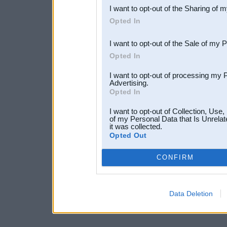
I want to opt-out of the Sharing of 
Downstream Participants
th
Opted In
third parties.
I want to opt-out of the Sale of my 
Opted In
I want to opt-out of processing my 
Advertising.
Opted In
I want to opt-out of Collection, Use
of my Personal Data that Is Unrelat
it was collected.
Opted Out
CONFIRM
Data Deletion