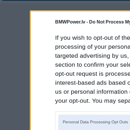
BMWPower.lv -
Do Not Process My
If you wish to opt-out of the
processing of your personal
targeted advertising by us
section to confirm your sel
opt-out request is proces
interest-based ads based o
us or personal information d
your opt-out. You may separ
disclosure of your personal
IAB’s list of downstream pa
Personal Data Processing Opt Outs
also be disclosed by us to 