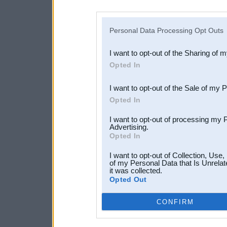
disclosure of your personal
IAB’s list of downstream pa
Personal Data Processing Opt Outs
also be disclosed by us to 
I want to opt-out of the Sharing of 
Downstream Participants
th
Opted In
third parties.
I want to opt-out of the Sale of my 
Opted In
I want to opt-out of processing my 
Advertising.
Opted In
I want to opt-out of Collection, Use
of my Personal Data that Is Unrelat
it was collected.
Opted Out
CONFIRM