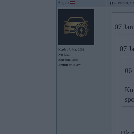
Angelz
07. Jan 2021, 23:
07 Jan
07 J
Kopš:
17. May 2002
No:
Rīga
Ziņojumi:
2893
Braucu ar:
BMW
06
Kur
spo
Tik p