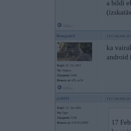
a bildi 
(izskatās
Offline
RenegadeX
17. Feb 2020, 16:
ka vairak
android 
Kopš:
23. Oct 2015
No:
Jelgava
Ziņojumi:
3448
Braucu ar:
e39, pc34
Offline
sys9291
17. Feb 2020, 16:
Kopš:
13. Jun 2003
No:
Ogre
Ziņojumi:
5238
17 Feb
Braucu ar:
F20 R1200RT