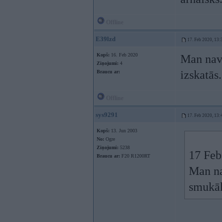
Offline
E39lzd
17. Feb 2020, 13:
Kopš:
16. Feb 2020
Man nav 
Ziņojumi:
4
izskatās.
Braucu ar:
Offline
sys9291
17. Feb 2020, 13:
Kopš:
13. Jun 2003
No:
Ogre
Ziņojumi:
5238
17 Feb
Braucu ar:
F20 R1200RT
Man na
smukāk