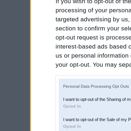
If you wish to opt-out of the
processing of your personal
targeted advertising by us
section to confirm your sel
opt-out request is proces
interest-based ads based o
us or personal information d
your opt-out. You may separ
disclosure of your personal
IAB’s list of downstream pa
Personal Data Processing Opt Outs
also be disclosed by us to 
I want to opt-out of the Sharing of 
Downstream Participants
th
Opted In
third parties.
I want to opt-out of the Sale of my 
Opted In