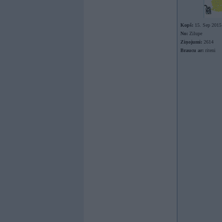
Kopš:
15. Sep 2015
No:
Zilupe
Ziņojumi:
2614
Braucu ar:
riteni