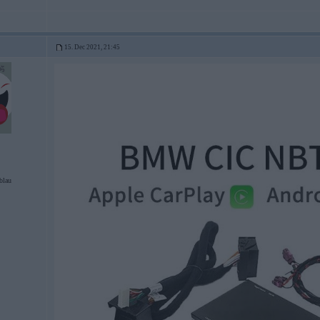
15. Dec 2021, 21:45
blau