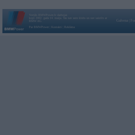
Vortāls BMWPower.lv darbojas
kopš 2002. gada 14. maija. Tas nav auto klubs un nav saistīts ar
Galvena
|
Fo
BMW AG.
Par BMWPower
|
Kontakti
|
Reklāma