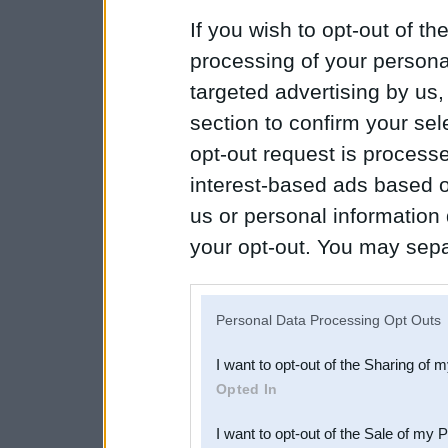
If you wish to opt-out of the
processing of your personal
targeted advertising by us
section to confirm your sel
opt-out request is proces
interest-based ads based o
us or personal information d
your opt-out. You may separ
disclosure of your personal
IAB’s list of downstream pa
Personal Data Processing Opt Outs
also be disclosed by us to 
I want to opt-out of the Sharing of 
Downstream Participants
th
Opted In
third parties.
I want to opt-out of the Sale of my 