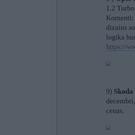
1.2 Turbo
Komenti: L
dizains so
logika bu
https://w
9)
Skoda
decembri,
cenas.