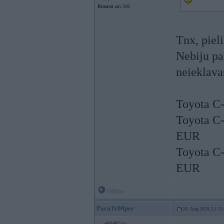
Braucu ar:
500
Tnx, piel
Nebiju pa
neieklava
Toyota C
Toyota C-
EUR
Toyota C-
EUR
Offline
ParaTr00per
26. Aug 2019, 11:13