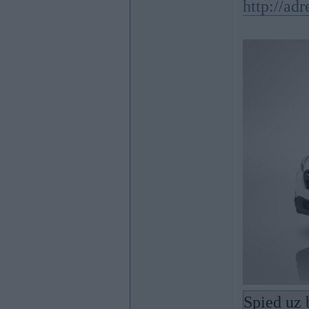
http://ad
Spied uz 