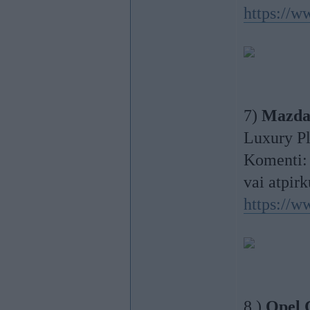
https://w
7)
Mazda
Luxury Pl
Komenti: 
vai atpir
https://w
8 )
Opel 