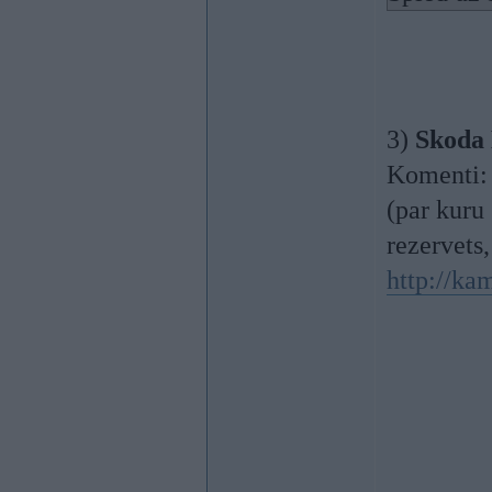
3)
Skoda
Komenti: 
(par kuru
rezervets,
http://ka