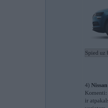
Spied uz 
4)
Nissan
Komenti: 
ir atpaka