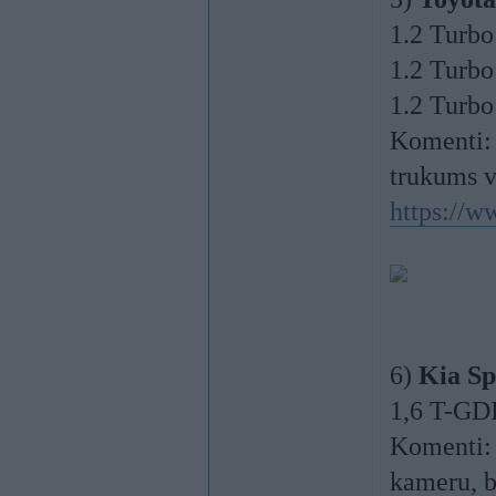
1.2 Turbo
1.2 Turbo
1.2 Turb
Komenti: 
trukums v
https://w
6)
Kia Sp
1,6 T-GD
Komenti: 7
kameru, b