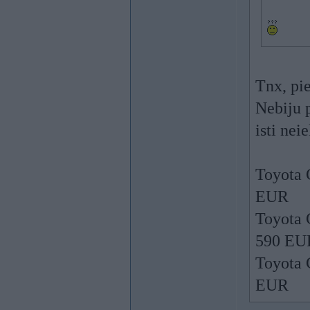
Tnx, pi
Nebiju 
isti nei
Toyota 
EUR
Toyota 
590 EU
Toyota 
EUR