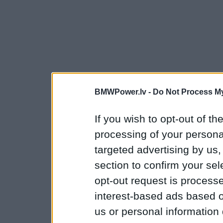
BMWPower.lv -
Do Not Process My
If you wish to opt-out of the
processing of your personal
targeted advertising by us
section to confirm your sel
opt-out request is proces
interest-based ads based o
us or personal information d