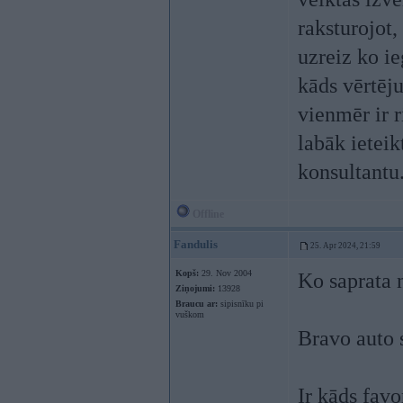
raksturojot,
uzreiz ko ie
kāds vērtēju
vienmēr ir 
labāk ieteik
konsultantu
Offline
Fandulis
25. Apr 2024, 21:59
Kopš:
29. Nov 2004
Ko saprata 
Ziņojumi:
13928
Braucu ar:
sipisnīku pi
vuškom
Bravo auto s
Ir kāds favor