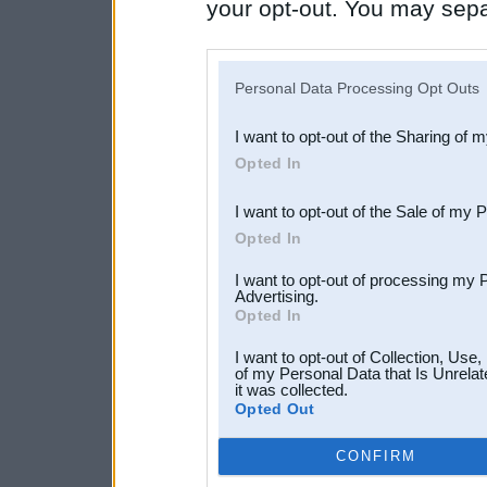
your opt-out. You may separ
disclosure of your personal
IAB’s list of downstream pa
Personal Data Processing Opt Outs
also be disclosed by us to 
I want to opt-out of the Sharing of 
Downstream Participants
th
Opted In
third parties.
I want to opt-out of the Sale of my 
Opted In
I want to opt-out of processing my 
Advertising.
Opted In
I want to opt-out of Collection, Use
of my Personal Data that Is Unrelat
it was collected.
Opted Out
CONFIRM