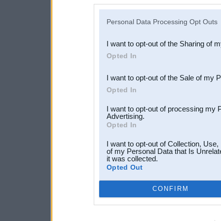
disclosure of your personal
IAB’s list of downstream pa
Personal Data Processing Opt Outs
also be disclosed by us to 
I want to opt-out of the Sharing of 
Downstream Participants
th
Opted In
third parties.
I want to opt-out of the Sale of my 
Opted In
I want to opt-out of processing my 
Advertising.
Opted In
I want to opt-out of Collection, Use
of my Personal Data that Is Unrelat
it was collected.
Opted Out
CONFIRM