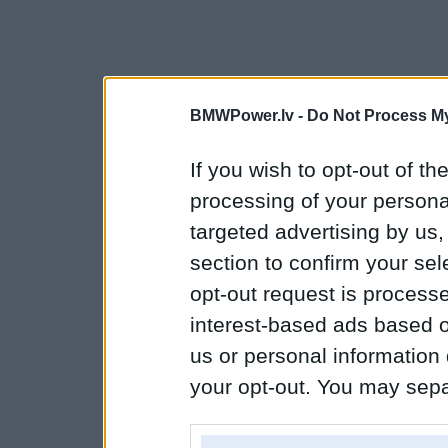
BMWPower.lv -
Do Not Process My
If you wish to opt-out of the
processing of your personal
targeted advertising by us
section to confirm your sel
opt-out request is proces
interest-based ads based o
us or personal information d
your opt-out. You may separ
disclosure of your personal