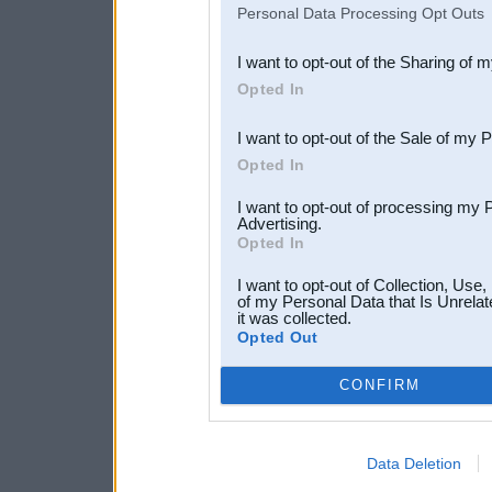
IAB’s list of downstream pa
Personal Data Processing Opt Outs
also be disclosed by us to 
I want to opt-out of the Sharing of 
Downstream Participants
th
Opted In
third parties.
I want to opt-out of the Sale of my 
Opted In
I want to opt-out of processing my 
Advertising.
Opted In
I want to opt-out of Collection, Use
of my Personal Data that Is Unrelat
it was collected.
Opted Out
CONFIRM
Data Deletion