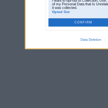
I want to opt-out of Collection, Use
of my Personal Data that Is Unrelat
it was collected.
Opted Out
CONFIRM
Data Deletion