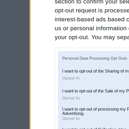
section to confirm your sel
opt-out request is proces
interest-based ads based o
us or personal information d
your opt-out. You may separ
disclosure of your personal
IAB’s list of downstream pa
Personal Data Processing Opt Outs
also be disclosed by us to 
I want to opt-out of the Sharing of 
Downstream Participants
th
Opted In
third parties.
I want to opt-out of the Sale of my 
Opted In
I want to opt-out of processing my 
Advertising.
Opted In