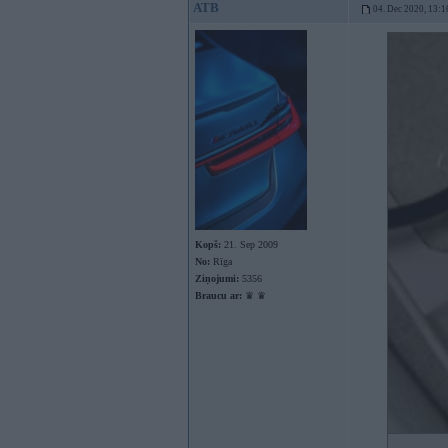
ATB
04. Dec 2020, 13:1
Kopš:
21. Sep 2009
No:
Rīga
Ziņojumi:
5356
Braucu ar:
♛ ♛