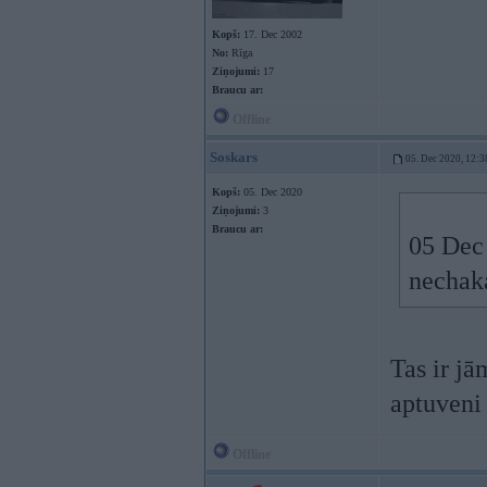
Kopš:
17. Dec 2002
No:
Rīga
Ziņojumi:
17
Braucu ar:
Offline
Soskars
05. Dec 2020, 12:3
Kopš:
05. Dec 2020
Ziņojumi:
3
Braucu ar:
05 Dec
nechaka
Tas ir jā
aptuveni
Offline