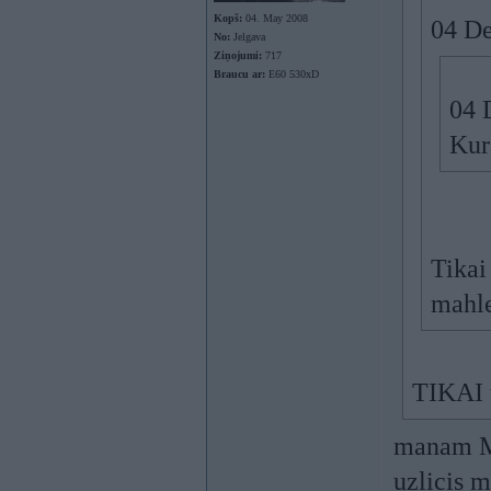
Kopš:
04. May 2008
04 De
No:
Jelgava
Ziņojumi:
717
Braucu ar:
E60 530xD
04 
Kur
Tikai
mahl
TIKAI 
manam M5
uzlicis 