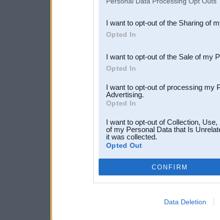
Personal Data Processing Opt Outs
also be disclosed by us to 
I want to opt-out of the Sharing of 
Downstream Participants
th
Opted In
third parties.
I want to opt-out of the Sale of my 
Opted In
I want to opt-out of processing my 
Advertising.
Opted In
I want to opt-out of Collection, Use
of my Personal Data that Is Unrelat
it was collected.
Opted Out
CONFIRM
Data Deletion