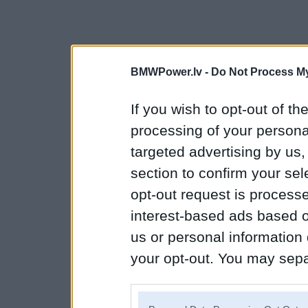
BMWPower.lv -
Do Not Process My
If you wish to opt-out of the
processing of your personal
targeted advertising by us
section to confirm your sel
opt-out request is proces
interest-based ads based o
us or personal information d
your opt-out. You may separ
disclosure of your personal
IAB’s list of downstream pa