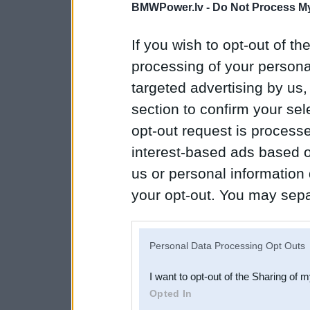
BMWPower.lv -
Do Not Process My
If you wish to opt-out of the
processing of your personal
targeted advertising by us
section to confirm your sel
opt-out request is proces
interest-based ads based o
us or personal information d
your opt-out. You may separ
disclosure of your personal
IAB’s list of downstream pa
Personal Data Processing Opt Outs
also be disclosed by us to 
I want to opt-out of the Sharing of 
Downstream Participants
th
Opted In
third parties.