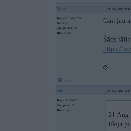
Kalnz
21. Aug 2018, 19:16
Kopš:
03. May 2007
Gan jau ar
No:
Rīga
Ziņojumi:
14366
Braucu ar:
Šāds jālie
https://w
Offline
esir
21. Aug 2018, 20:12
Kopš:
08. Feb 2010
Ziņojumi:
690
Braucu ar:
21 Aug 
Ideja pa