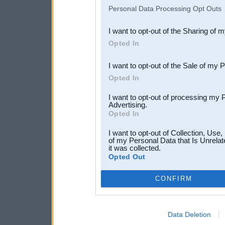
IAB’s list of downstream pa
Personal Data Processing Opt Outs
also be disclosed by us to 
I want to opt-out of the Sharing of 
Downstream Participants
th
Opted In
third parties.
I want to opt-out of the Sale of my 
Opted In
I want to opt-out of processing my 
Advertising.
Opted In
I want to opt-out of Collection, Use
of my Personal Data that Is Unrelat
it was collected.
Opted Out
CONFIRM
Data Deletion