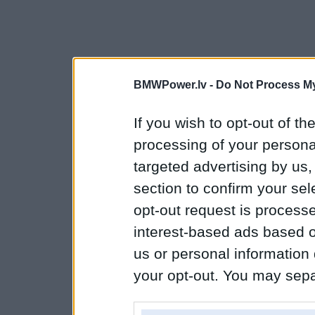
BMWPower.lv -
Do Not Process My
If you wish to opt-out of the
processing of your personal
targeted advertising by us
section to confirm your sel
opt-out request is proces
interest-based ads based o
us or personal information d
your opt-out. You may separ
disclosure of your personal