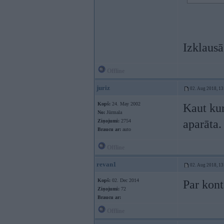
Izklausā
Offline
juriz
02. Aug 2018, 13
Kopš:
24. May 2002
Kaut kur
No:
Jūrmala
aparāta.
Ziņojumi:
2754
Braucu ar:
auto
Offline
revan1
02. Aug 2018, 13
Kopš:
02. Dec 2014
Par kont
Ziņojumi:
72
Braucu ar:
Offline