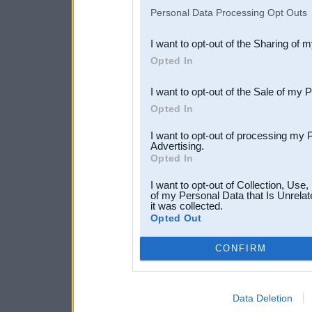
IAB’s list of downstream pa
Personal Data Processing Opt Outs
also be disclosed by us to 
I want to opt-out of the Sharing of 
Downstream Participants
th
Opted In
third parties.
I want to opt-out of the Sale of my 
Opted In
I want to opt-out of processing my 
Advertising.
Opted In
I want to opt-out of Collection, Use
of my Personal Data that Is Unrelat
it was collected.
Opted Out
CONFIRM
Data Deletion