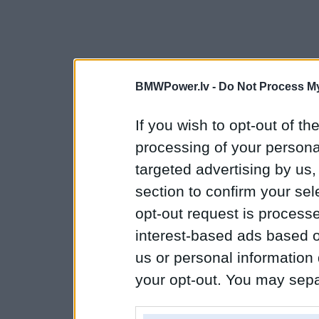
BMWPower.lv -
Do Not Process My
If you wish to opt-out of the
processing of your personal
targeted advertising by us
section to confirm your sel
opt-out request is proces
interest-based ads based o
us or personal information d
your opt-out. You may separ
disclosure of your personal