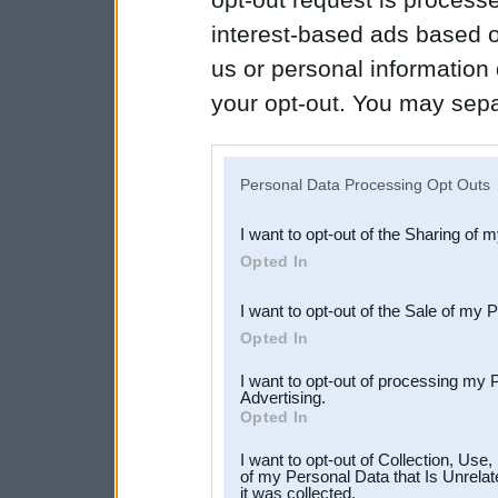
interest-based ads based o
us or personal information d
your opt-out. You may separ
disclosure of your personal
IAB’s list of downstream pa
Personal Data Processing Opt Outs
also be disclosed by us to 
I want to opt-out of the Sharing of 
Downstream Participants
th
Opted In
third parties.
I want to opt-out of the Sale of my 
Opted In
I want to opt-out of processing my 
Advertising.
Opted In
I want to opt-out of Collection, Use
of my Personal Data that Is Unrelat
it was collected.