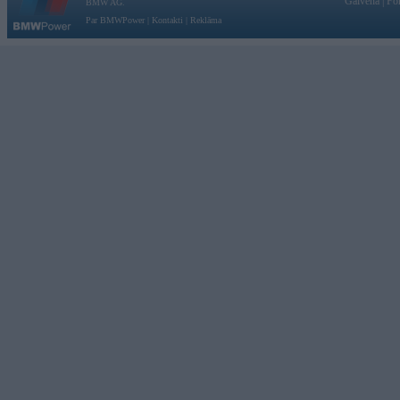
Galvena
|
Fo
BMW AG.
Par BMWPower
|
Kontakti
|
Reklāma