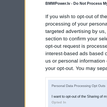
BMWPower.lv -
Do Not Process My
If you wish to opt-out of the
processing of your personal
targeted advertising by us
section to confirm your sel
opt-out request is proces
interest-based ads based o
us or personal information d
your opt-out. You may separ
disclosure of your personal
IAB’s list of downstream pa
Personal Data Processing Opt Outs
also be disclosed by us to 
I want to opt-out of the Sharing of 
Downstream Participants
th
Opted In
third parties.