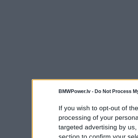
BMWPower.lv -
Do Not Process My
If you wish to opt-out of the
processing of your personal
targeted advertising by us
section to confirm your sel