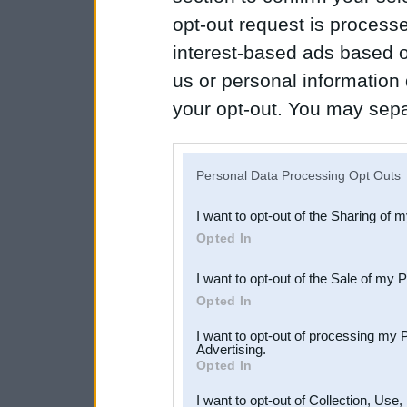
opt-out request is proces
interest-based ads based o
us or personal information d
your opt-out. You may separ
disclosure of your personal
IAB’s list of downstream pa
Personal Data Processing Opt Outs
also be disclosed by us to 
I want to opt-out of the Sharing of 
Downstream Participants
th
Opted In
third parties.
I want to opt-out of the Sale of my 
Opted In
I want to opt-out of processing my 
Advertising.
Opted In
I want to opt-out of Collection, Use