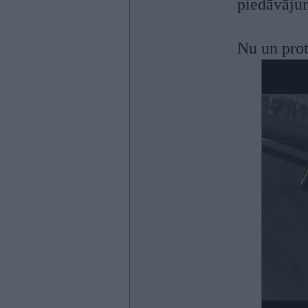
piedāvājum
Nu un prot