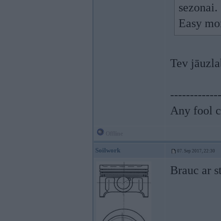
sezonai.
Easy mo
Tev jāuzla
------------
Any fool c
Offline
Soilwork
07. Sep 2017, 22:30
Brauc ar s