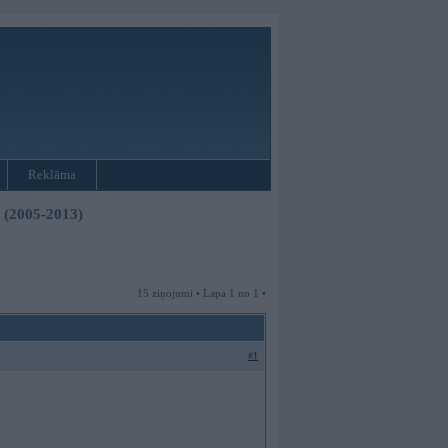
Reklāma
3 (2005-2013)
15 ziņojumi • Lapa 1 no 1 •
#1