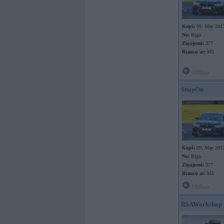
Kopš:
09. May 201
No:
Rīga
Ziņojumi:
377
Braucu ar:
M5
Offline
SnapOn
Kopš:
09. May 201
No:
Rīga
Ziņojumi:
377
Braucu ar:
M5
Offline
RSAWorkshop