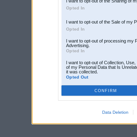
I want to opt-out of the Sharing of 
Downstream Participants
th
Opted In
third parties.
I want to opt-out of the Sale of my 
Opted In
I want to opt-out of processing my 
Advertising.
Opted In
I want to opt-out of Collection, Use
of my Personal Data that Is Unrelat
it was collected.
Opted Out
CONFIRM
Data Deletion