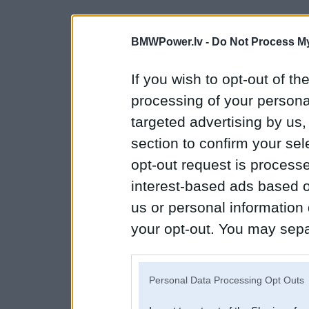
BMWPower.lv -
Do Not Process My
If you wish to opt-out of the
processing of your personal
targeted advertising by us
section to confirm your sel
opt-out request is proces
interest-based ads based o
us or personal information d
your opt-out. You may separ
disclosure of your personal
IAB’s list of downstream pa
Personal Data Processing Opt Outs
also be disclosed by us to 