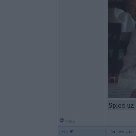
Spied uz 
Offline
CP17
21. Oct 2016, 15:33