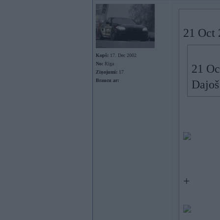
21 Oct 
Kopš:
17. Dec 2002
No:
Rīga
21 Oc
Ziņojumi:
17
Braucu ar:
Dajoš
+