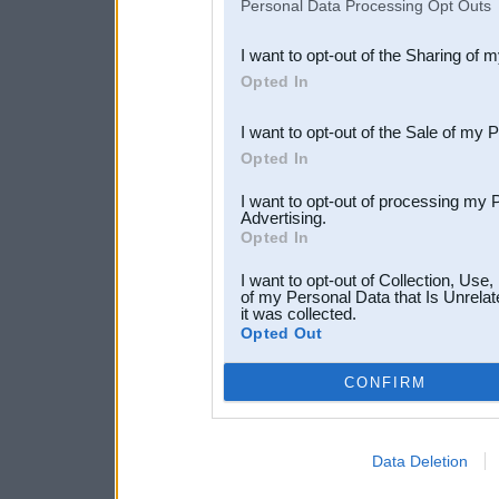
Personal Data Processing Opt Outs
also be disclosed by us to 
I want to opt-out of the Sharing of 
Downstream Participants
th
Opted In
third parties.
I want to opt-out of the Sale of my 
Opted In
I want to opt-out of processing my 
Advertising.
Opted In
I want to opt-out of Collection, Use
of my Personal Data that Is Unrelat
it was collected.
Opted Out
CONFIRM
Data Deletion