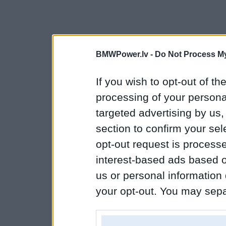
BMWPower.lv -
Do Not Process My
If you wish to opt-out of the
processing of your personal
targeted advertising by us
section to confirm your sel
opt-out request is proces
interest-based ads based o
us or personal information d
your opt-out. You may separ
disclosure of your personal
IAB’s list of downstream pa