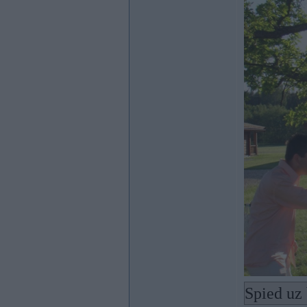
Spied uz 