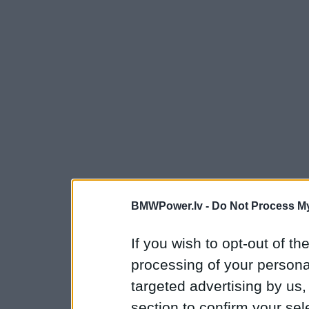
BMWPower.lv -
Do Not Process My
If you wish to opt-out of the
processing of your personal
targeted advertising by us
section to confirm your sel