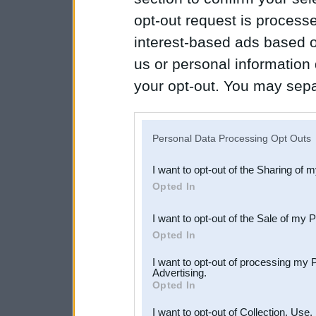
opt-out request is proces
interest-based ads based o
us or personal information d
your opt-out. You may separ
disclosure of your personal
IAB’s list of downstream pa
Personal Data Processing Opt Outs
also be disclosed by us to 
I want to opt-out of the Sharing of 
Downstream Participants
th
Opted In
third parties.
I want to opt-out of the Sale of my 
Opted In
I want to opt-out of processing my 
Advertising.
Opted In
I want to opt-out of Collection, Use