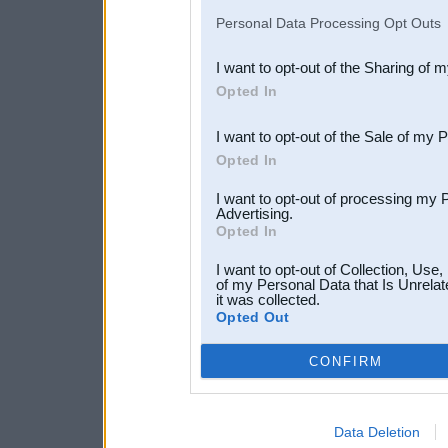
IAB’s list of downstream pa
Personal Data Processing Opt Outs
also be disclosed by us to 
I want to opt-out of the Sharing of 
Downstream Participants
th
Opted In
third parties.
I want to opt-out of the Sale of my 
Opted In
I want to opt-out of processing my 
Advertising.
Opted In
I want to opt-out of Collection, Use
of my Personal Data that Is Unrelat
it was collected.
Opted Out
CONFIRM
Data Deletion